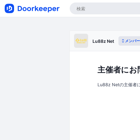
メンバー
Lu88z Net
主催者にお
Lu88z Netの主催者