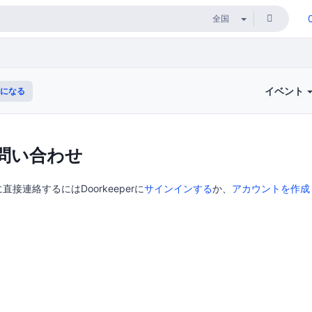
イベント
になる
問い合わせ
に直接連絡するにはDoorkeeperに
サインインする
か、
アカウントを作成